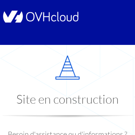
Site en construction
Besoin d'assistance ou d'informations ?